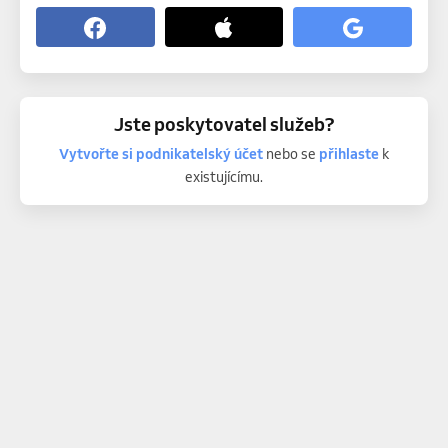
Jste poskytovatel služeb?
Vytvořte si podnikatelský účet
nebo se
přihlaste
k
existujícímu.