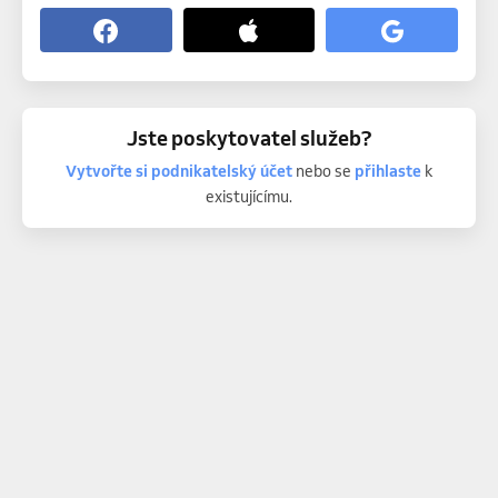
Jste poskytovatel služeb?
Vytvořte si podnikatelský účet
nebo se
přihlaste
k
existujícímu.