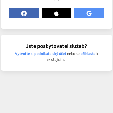
nebo
Jste poskytovatel služeb?
Vytvořte si podnikatelský účet
nebo se
přihlaste
k
existujícímu.