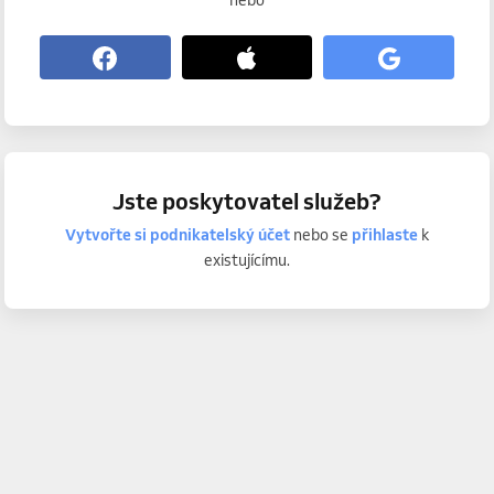
nebo
Jste poskytovatel služeb?
Vytvořte si podnikatelský účet
nebo se
přihlaste
k
existujícímu.