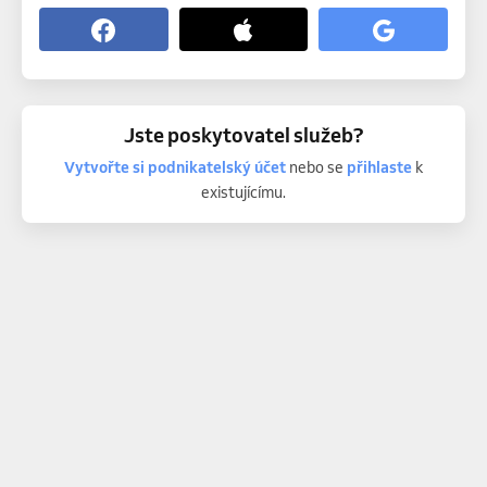
Jste poskytovatel služeb?
Vytvořte si podnikatelský účet
nebo se
přihlaste
k
existujícímu.