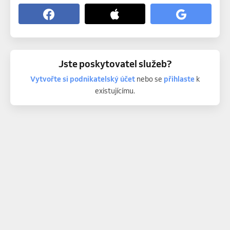
Jste poskytovatel služeb?
Vytvořte si podnikatelský účet
nebo se
přihlaste
k
existujícímu.