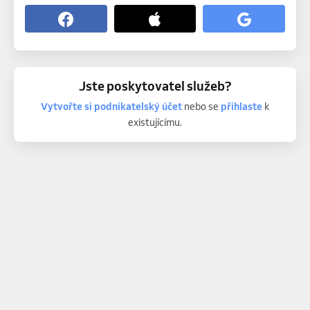
Jste poskytovatel služeb?
Vytvořte si podnikatelský účet
nebo se
přihlaste
k
existujícímu.