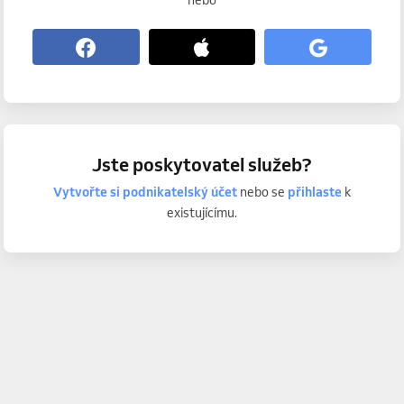
nebo
Jste poskytovatel služeb?
Vytvořte si podnikatelský účet
nebo se
přihlaste
k
existujícímu.