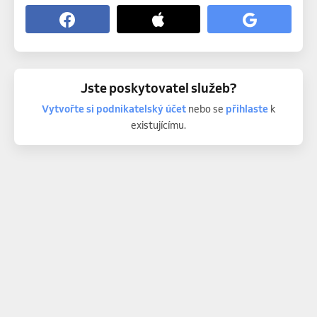
Jste poskytovatel služeb?
Vytvořte si podnikatelský účet
nebo se
přihlaste
k
existujícímu.