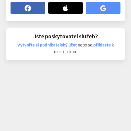
Jste poskytovatel služeb?
Vytvořte si podnikatelský účet
nebo se
přihlaste
k
existujícímu.