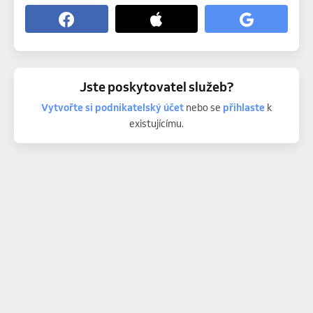
Jste poskytovatel služeb?
Vytvořte si podnikatelský účet
nebo se
přihlaste
k
existujícímu.