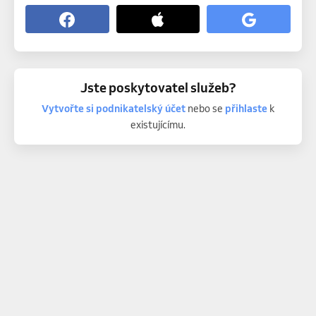
Jste poskytovatel služeb?
Vytvořte si podnikatelský účet
nebo se
přihlaste
k
existujícímu.