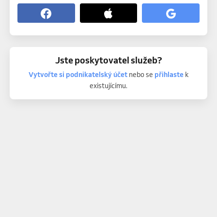
Jste poskytovatel služeb?
Vytvořte si podnikatelský účet
nebo se
přihlaste
k
existujícímu.