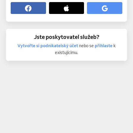
Jste poskytovatel služeb?
Vytvořte si podnikatelský účet
nebo se
přihlaste
k
existujícímu.