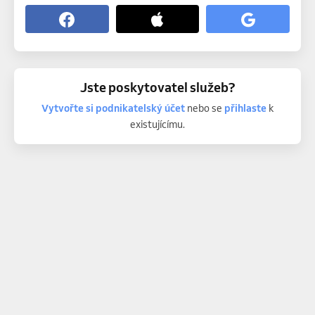
Jste poskytovatel služeb?
Vytvořte si podnikatelský účet
nebo se
přihlaste
k
existujícímu.