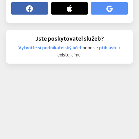
Jste poskytovatel služeb?
Vytvořte si podnikatelský účet
nebo se
přihlaste
k
existujícímu.