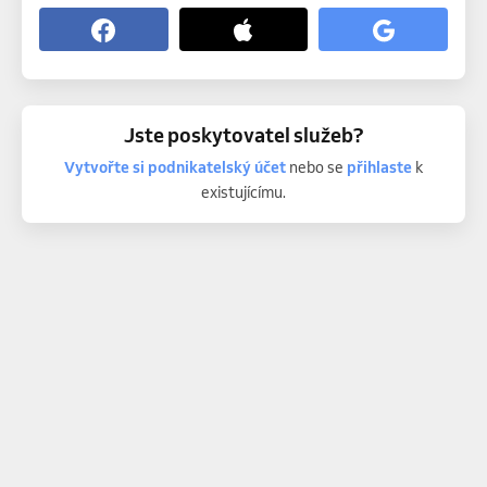
Jste poskytovatel služeb?
Vytvořte si podnikatelský účet
nebo se
přihlaste
k
existujícímu.