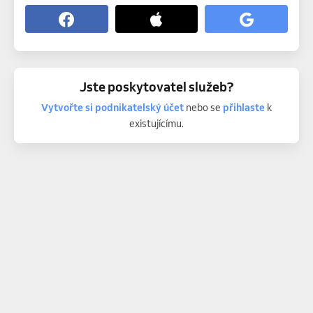
Jste poskytovatel služeb?
Vytvořte si podnikatelský účet
nebo se
přihlaste
k
existujícímu.