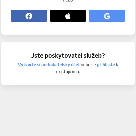
nebo
Jste poskytovatel služeb?
Vytvořte si podnikatelský účet
nebo se
přihlaste
k
existujícímu.