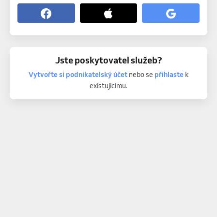
Jste poskytovatel služeb?
Vytvořte si podnikatelský účet
nebo se
přihlaste
k
existujícímu.