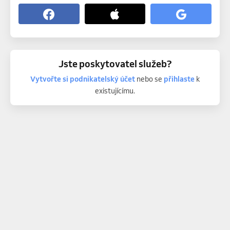
Jste poskytovatel služeb?
Vytvořte si podnikatelský účet
nebo se
přihlaste
k
existujícímu.