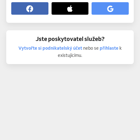
Jste poskytovatel služeb?
Vytvořte si podnikatelský účet
nebo se
přihlaste
k
existujícímu.