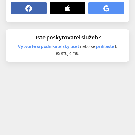
Jste poskytovatel služeb?
Vytvořte si podnikatelský účet
nebo se
přihlaste
k
existujícímu.