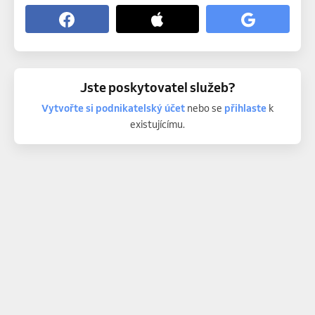
Jste poskytovatel služeb?
Vytvořte si podnikatelský účet
nebo se
přihlaste
k
existujícímu.