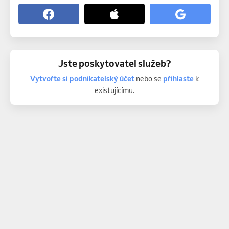
Jste poskytovatel služeb?
Vytvořte si podnikatelský účet
nebo se
přihlaste
k
existujícímu.