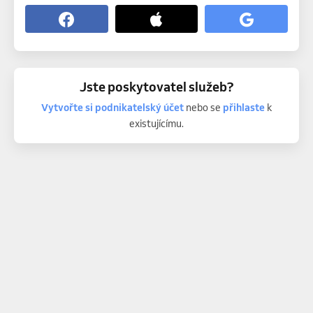
Jste poskytovatel služeb?
Vytvořte si podnikatelský účet
nebo se
přihlaste
k
existujícímu.