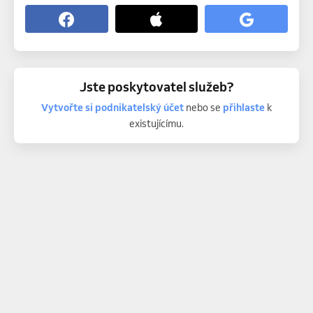
Jste poskytovatel služeb?
Vytvořte si podnikatelský účet
nebo se
přihlaste
k
existujícímu.