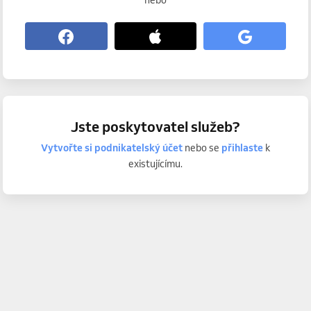
nebo
Jste poskytovatel služeb?
Vytvořte si podnikatelský účet
nebo se
přihlaste
k
existujícímu.