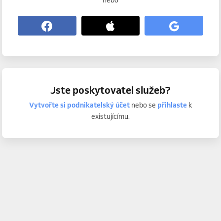
nebo
Jste poskytovatel služeb?
Vytvořte si podnikatelský účet
nebo se
přihlaste
k
existujícímu.