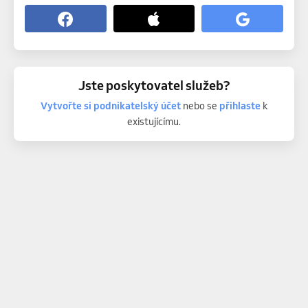
Jste poskytovatel služeb?
Vytvořte si podnikatelský účet
nebo se
přihlaste
k
existujícímu.