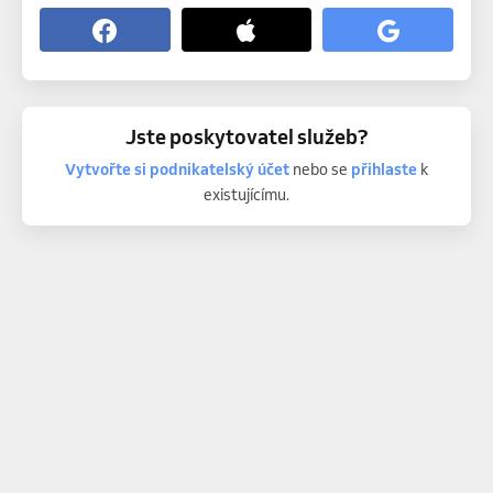
Jste poskytovatel služeb?
Vytvořte si podnikatelský účet
nebo se
přihlaste
k
existujícímu.