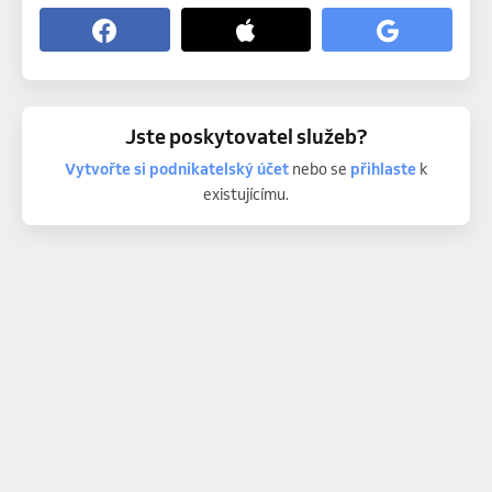
Jste poskytovatel služeb?
Vytvořte si podnikatelský účet
nebo se
přihlaste
k
existujícímu.