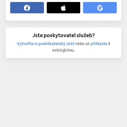
Jste poskytovatel služeb?
Vytvořte si podnikatelský účet
nebo se
přihlaste
k
existujícímu.