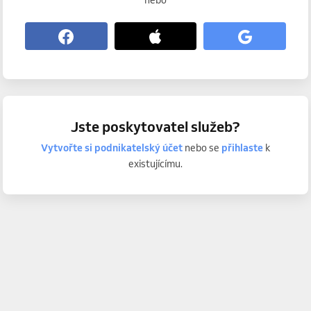
nebo
Jste poskytovatel služeb?
Vytvořte si podnikatelský účet
nebo se
přihlaste
k
existujícímu.