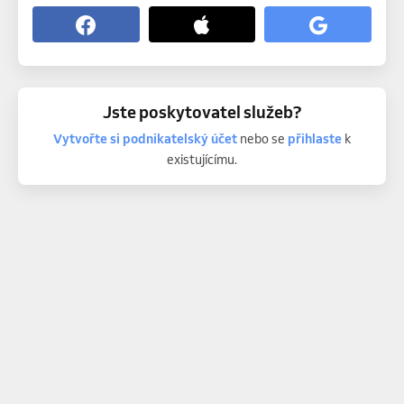
Jste poskytovatel služeb?
Vytvořte si podnikatelský účet
nebo se
přihlaste
k
existujícímu.