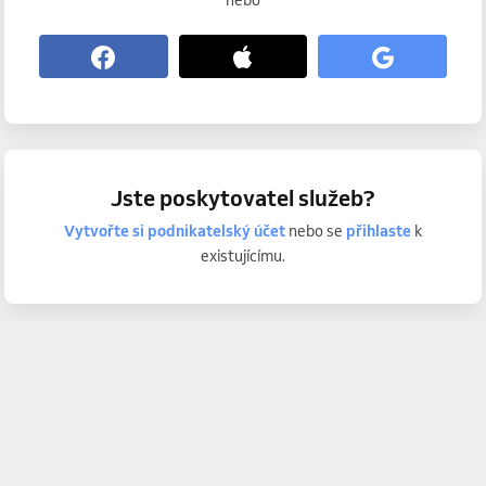
nebo
Jste poskytovatel služeb?
Vytvořte si podnikatelský účet
nebo se
přihlaste
k
existujícímu.