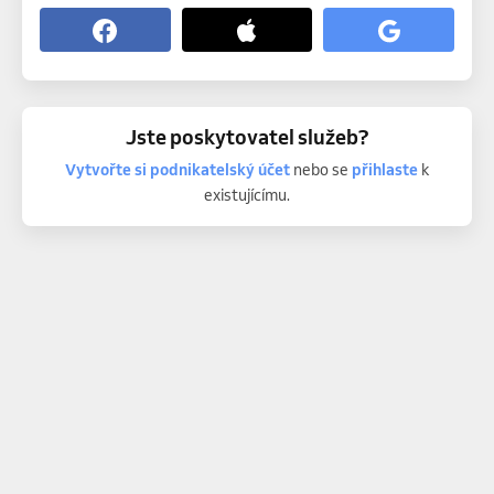
Jste poskytovatel služeb?
Vytvořte si podnikatelský účet
nebo se
přihlaste
k
existujícímu.