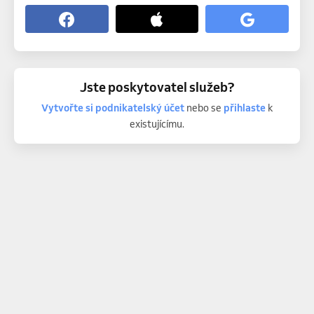
Jste poskytovatel služeb?
Vytvořte si podnikatelský účet
nebo se
přihlaste
k
existujícímu.