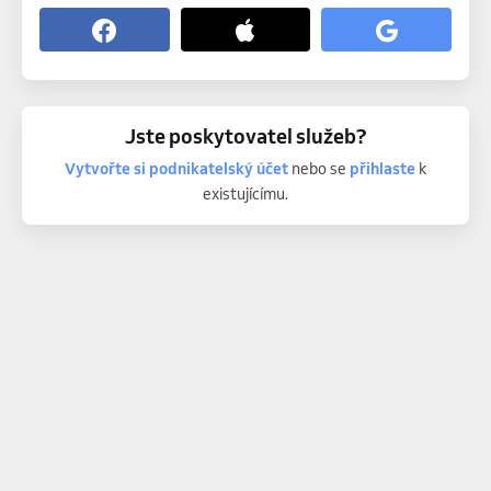
Jste poskytovatel služeb?
Vytvořte si podnikatelský účet
nebo se
přihlaste
k
existujícímu.