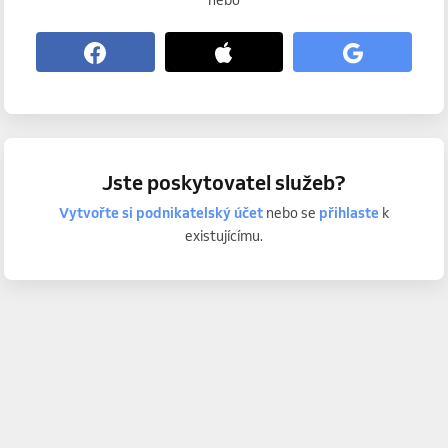
nebo
Jste poskytovatel služeb?
Vytvořte si podnikatelský účet
nebo se
přihlaste
k
existujícímu.