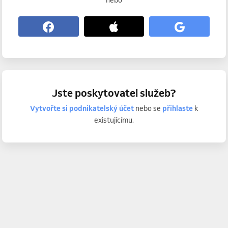
nebo
Jste poskytovatel služeb?
Vytvořte si podnikatelský účet
nebo se
přihlaste
k
existujícímu.