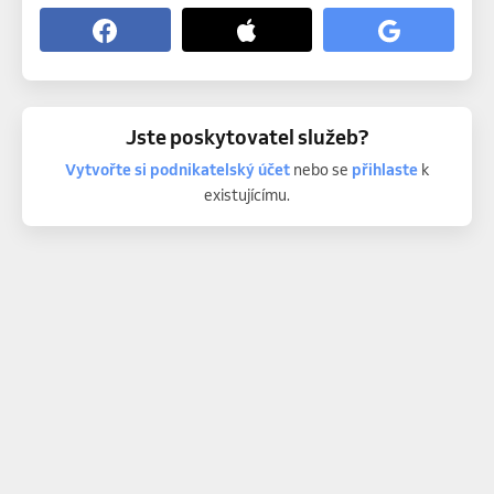
Jste poskytovatel služeb?
Vytvořte si podnikatelský účet
nebo se
přihlaste
k
existujícímu.