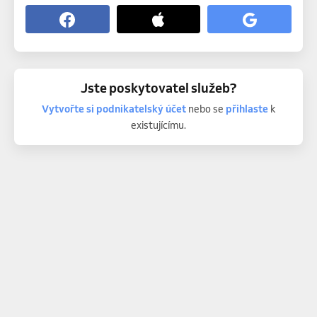
Jste poskytovatel služeb?
Vytvořte si podnikatelský účet
nebo se
přihlaste
k
existujícímu.