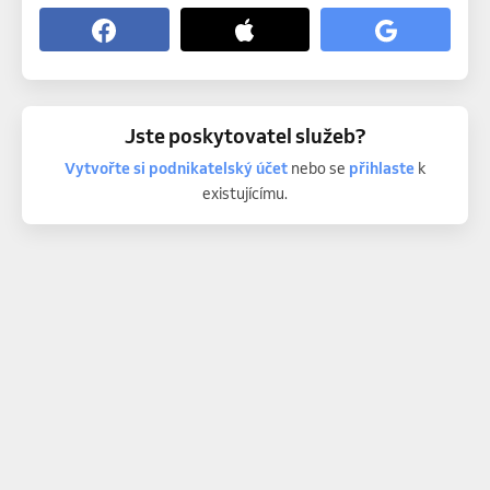
Jste poskytovatel služeb?
Vytvořte si podnikatelský účet
nebo se
přihlaste
k
existujícímu.