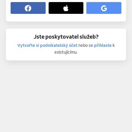
Jste poskytovatel služeb?
Vytvořte si podnikatelský účet
nebo se
přihlaste
k
existujícímu.