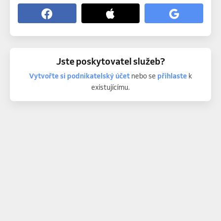
Jste poskytovatel služeb?
Vytvořte si podnikatelský účet
nebo se
přihlaste
k
existujícímu.