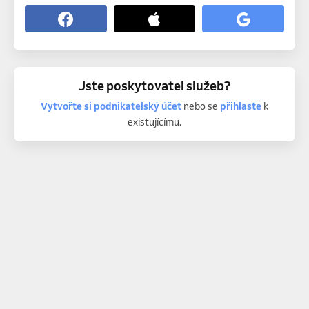
Jste poskytovatel služeb?
Vytvořte si podnikatelský účet
nebo se
přihlaste
k
existujícímu.