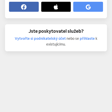
Jste poskytovatel služeb?
Vytvořte si podnikatelský účet
nebo se
přihlaste
k
existujícímu.