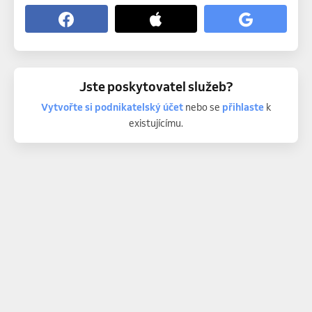
Jste poskytovatel služeb?
Vytvořte si podnikatelský účet
nebo se
přihlaste
k
existujícímu.