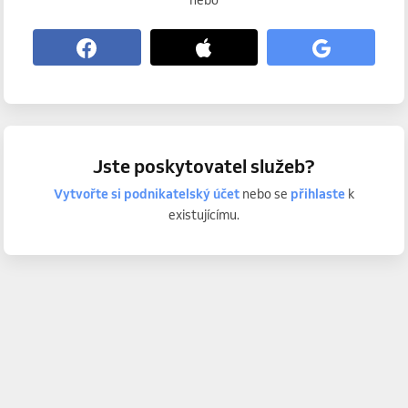
nebo
Jste poskytovatel služeb?
Vytvořte si podnikatelský účet
nebo se
přihlaste
k
existujícímu.